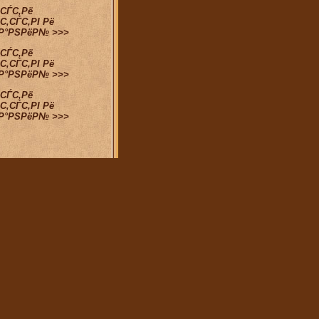
ѕСЃС‚Рё
С‚СЃС‚РІ Рё
їР°РЅРёР№ >>>
ѕСЃС‚Рё
С‚СЃС‚РІ Рё
їР°РЅРёР№ >>>
ѕСЃС‚Рё
С‚СЃС‚РІ Рё
їР°РЅРёР№ >>>