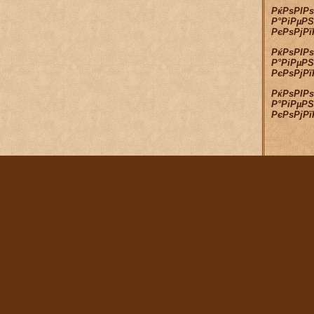
РќРѕРІР
Р°РіРµРЅ
РєРѕРјР
РќРѕРІР
Р°РіРµРЅ
РєРѕРјР
РќРѕРІР
Р°РіРµРЅ
РєРѕРјР