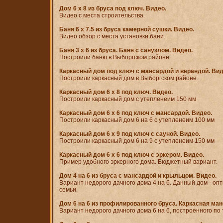
Дом 6 x 8 из бруса под ключ. Видео.
Видео с места строительства.
Баня 6 x 7.5 из бруса камерной сушки. Видео.
Видео обзор с места установки бани.
Баня 3 x 6 из бруса. Баня с санузлом. Видео.
Построили баню в Выборгском районе.
Каркасный дом под ключ с мансардой и верандой. Вид
Построили каркасный дом в Выборгском районе.
Каркасный дом 6 x 8 под ключ. Видео.
Построили каркасный дом с утепленеим 150 мм
Каркасный дом 6 x 6 под ключ с мансардой. Видео.
Построили каркасный дом 6 на 6 с утепленеим 100 мм
Каркасный дом 6 x 9 под ключ с сауной. Видео.
Построили каркасный дом 6 на 9 с утепленеим 150 мм
Каркасный дом 6 x 6 под ключ с эркером. Видео.
Пример удобного эркерного дома. Бюджетный вариант.
Дом 4 на 6 из бруса с мансардой и крыльцом. Видео.
Вариант недорого дачного дома 4 на 6. Данный дом - о
семьи.
Дом 6 на 6 из профилированного бруса. Каркасная ман
Вариант недорого дачного дома 6 на 6, построенного по 