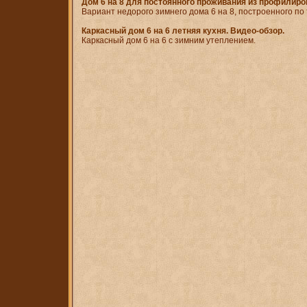
Дом 6 на 8 для постоянного проживания из профилиро
Вариант недорого зимнего дома 6 на 8, построенного по 
Каркасный дом 6 на 6 летняя кухня. Видео-обзор.
Каркасный дом 6 на 6 с зимним утеплением.