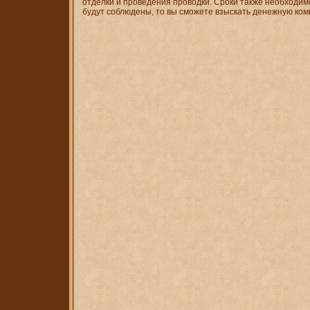
отделки и проведения проводки. Сроки также необходим
будут соблюдены, то вы сможете взыскать денежную ком