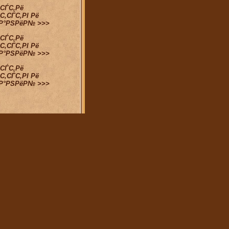
ѕСЃС‚Рё
С‚СЃС‚РІ Рё
їР°РЅРёР№ >>>
ѕСЃС‚Рё
С‚СЃС‚РІ Рё
їР°РЅРёР№ >>>
ѕСЃС‚Рё
С‚СЃС‚РІ Рё
їР°РЅРёР№ >>>