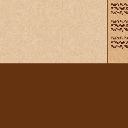
РќРѕРІР
Р°РіРµРЅ
РєРѕРјР
РќРѕРІР
Р°РіРµРЅ
РєРѕРјР
РќРѕРІР
Р°РіРµРЅ
РєРѕРјР